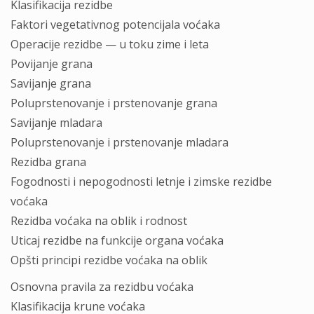
Klasifikacija rezidbe
Faktori vegetativnog potencijala voćaka
Operacije rezidbe — u toku zime i leta
Povijanje grana
Savijanje grana
Poluprstenovanje i prstenovanje grana
Savijanje mladara
Poluprstenovanje i prstenovanje mladara
Rezidba grana
Fogodnosti i nepogodnosti letnje i zimske rezidbe
voćaka
Rezidba voćaka na oblik i rodnost
Uticaj rezidbe na funkcije organa voćaka
Opšti principi rezidbe voćaka na oblik
Osnovna pravila za rezidbu voćaka
Klasifikacija krune voćaka