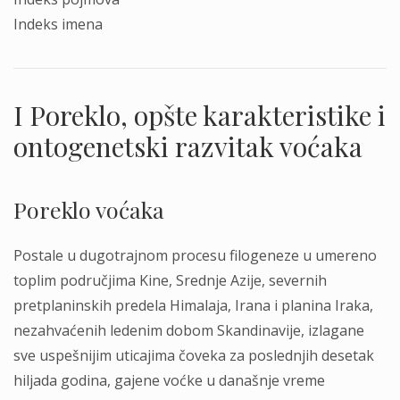
Indeks imena
I Poreklo, opšte karakteristike i
ontogenetski razvitak voćaka
Poreklo voćaka
Postale u dugotrajnom procesu filogeneze u umereno
toplim područjima Kine, Srednje Azije, severnih
pretplaninskih predela Himalaja, Irana i planina Iraka,
nezahvaćenih ledenim dobom Skandinavije, izlagane
sve uspešnijim uticajima čoveka za poslednjih desetak
hiljada godina, gajene voćke u današnje vreme