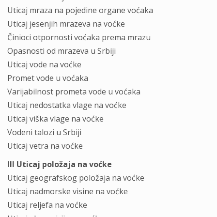
Uticaj mraza na pojedine organe voćaka
Uticaj jesenjih mrazeva na voćke
Činioci otpornosti voćaka prema mrazu
Opasnosti od mrazeva u Srbiji
Uticaj vode na voćke
Promet vode u voćaka
Varijabilnost prometa vode u voćaka
Uticaj nedostatka vlage na voćke
Uticaj viška vlage na voćke
Vodeni talozi u Srbiji
Uticaj vetra na voćke
III Uticaj položaja na voćke
Uticaj geografskog položaja na voćke
Uticaj nadmorske visine na voćke
Uticaj reljefa na voćke