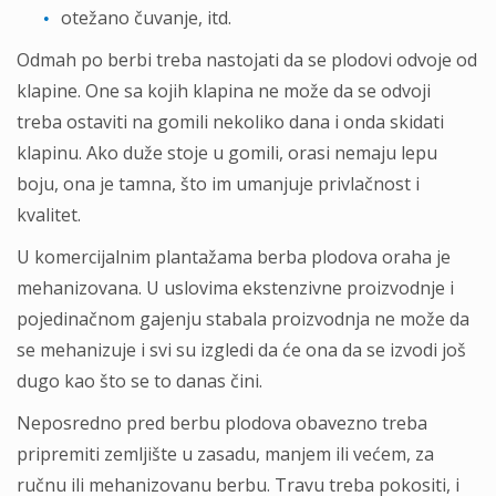
otežano čuvanje, itd.
Odmah po berbi treba nastojati da se plodovi odvoje od
klapine. One sa kojih klapina ne može da se odvoji
treba ostaviti na gomili nekoliko dana i onda skidati
klapinu. Ako duže stoje u gomili, orasi nemaju lepu
boju, ona je tamna, što im umanjuje privlačnost i
kvalitet.
U komercijalnim plantažama berba plodova oraha je
mehanizovana. U uslovima ekstenzivne proizvodnje i
pojedinačnom gajenju stabala proizvodnja ne može da
se mehanizuje i svi su izgledi da će ona da se izvodi još
dugo kao što se to danas čini.
Neposredno pred berbu plodova obavezno treba
pripremiti zemljište u zasadu, manjem ili većem, za
ručnu ili mehanizovanu berbu. Travu treba pokositi, i