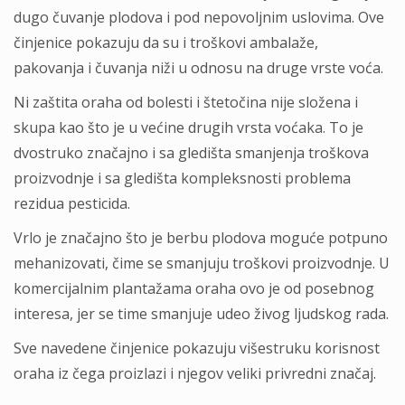
dugo čuvanje plodova i pod nepovoljnim uslovima. Ove
činjenice pokazuju da su i troškovi ambalaže,
pakovanja i čuvanja niži u odnosu na druge vrste voća.
Ni zaštita oraha od bolesti i štetočina nije složena i
skupa kao što je u većine drugih vrsta voćaka. To je
dvostruko značajno i sa gledišta smanjenja troškova
proizvodnje i sa gledišta kompleksnosti problema
rezidua pesticida.
Vrlo je značajno što je berbu plodova moguće potpuno
mehanizovati, čime se smanjuju troškovi proizvodnje. U
komercijalnim plantažama oraha ovo je od posebnog
interesa, jer se time smanjuje udeo živog ljudskog rada.
Sve navedene činjenice pokazuju višestruku korisnost
oraha iz čega proizlazi i njegov veliki privredni značaj.