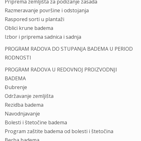
Priprema zemljišta za podizanje zasada
Razmeravanje površine i odstojanja
Raspored sorti u plantaži
Oblici krune badema
Izbor i priprema sadnica i sadnja
PROGRAM RADOVA DO STUPANJA BADEMA U PERIOD
RODNOSTI
PROGRAM RADOVA U REDOVNOJ PROIZVODNJI
BADEMA
Đubrenje
Održavanje zemljišta
Rezidba badema
Navodnjavanje
Bolesti i štetočine badema
Program zaštite badema od bolesti i štetočina
Berba badema