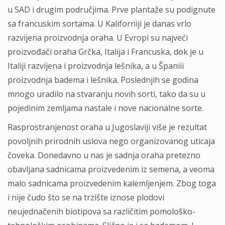
u SAD i drugim područjima. Prve plantaže su podignute
sa francuskim sortama. U Kaliforniji je danas vrlo
razvijena proizvodnja oraha. U Evropi su najveći
proizvođači oraha Grčka, Italija i Francuska, dok je u
Italiji razvijena i proizvodnja lešnika, a u Španiii
proizvodnja badema i lešnika. Poslednjih se godina
mnogo uradilo na stvaranju novih sorti, tako da su u
pojedinim zemljama nastale i nove nacionalne sorte.
Rasprostranjenost oraha u Jugoslaviji više je rezultat
povoljnih prirodnih uslova nego organizovanog uticaja
čoveka. Donedavno u nas je sadnja oraha pretezno
obavljana sadnicama proizvedenim iz semena, a veoma
malo sadnicama proizvedenim kalemljenjem. Zbog toga
i nije čudo što se na trzište iznose plodovi
neujednačenih biotipova sa različitim pomološko-