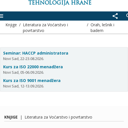
TEHNOLOGIJA HRANE
enu
share
se
Knjige
/
Literatura za Voćarstvo i
/
Orah, lešnik i
povrtarstvo
badem
Seminar: HACCP administratora
Novi Sad, 22-23.08.2026.
Kurs za ISO 22000 menadžera
Novi Sad, 05-06.09.2026.
Kurs za ISO 9001 menadžera
Novi Sad, 12-13.09.2026.
KNJIGE
|
Literatura za Voćarstvo i povrtarstvo