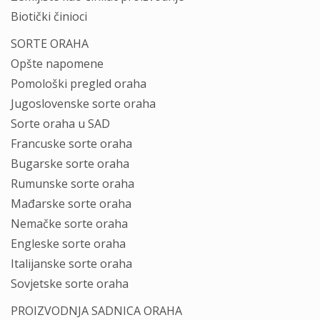
Biotički činioci
SORTE ORAHA
Opšte napomene
Pomološki pregled oraha
Jugoslovenske sorte oraha
Sorte oraha u SAD
Francuske sorte oraha
Bugarske sorte oraha
Rumunske sorte oraha
Mađarske sorte oraha
Nemačke sorte oraha
Engleske sorte oraha
Italijanske sorte oraha
Sovjetske sorte oraha
PROIZVODNJA SADNICA ORAHA