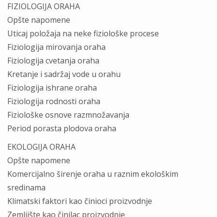
FIZIOLOGIJA ORAHA
Opšte napomene
Uticaj položaja na neke fiziološke procese
Fiziologija mirovanja oraha
Fiziologija cvetanja oraha
Kretanje i sadržaj vode u orahu
Fiziologija ishrane oraha
Fiziologija rodnosti oraha
Fiziološke osnove razmnožavanja
Period porasta plodova oraha
EKOLOGIJA ORAHA
Opšte napomene
Komercijalno širenje oraha u raznim ekološkim
sredinama
Klimatski faktori kao činioci proizvodnje
Zemljište kao činilac proizvodnje