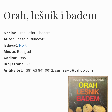
Orah, lešnik i badem
Naslov
: Orah, lešnik i badem
Autor
: Spasoje Bulatović
Izdavač
:
Nolit
Mesto
: Beograd
Godina
: 1985.
Broj strana
: 368
Antikvitet
: +381 63 841 9012, sashazivic@yahoo.com