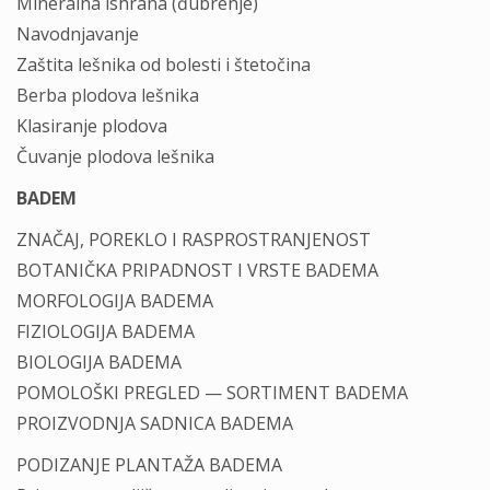
Mineralna ishrana (đubrenje)
Navodnjavanje
Zaštita lešnika od bolesti i štetočina
Berba plodova lešnika
Klasiranje plodova
Čuvanje plodova lešnika
BADEM
ZNAČAJ, POREKLO I RASPROSTRANJENOST
BOTANIČKA PRIPADNOST I VRSTE BADEMA
MORFOLOGIJA BADEMA
FIZIOLOGIJA BADEMA
BIOLOGIJA BADEMA
POMOLOŠKI PREGLED — SORTIMENT BADEMA
PROIZVODNJA SADNICA BADEMA
PODIZANJE PLANTAŽA BADEMA