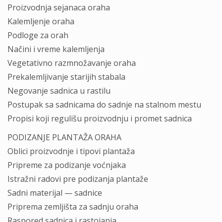
Proizvodnja sejanaca oraha
Kalemljenje oraha
Podloge za orah
Načini i vreme kalemljenja
Vegetativno razmnožavanje oraha
Prekalemljivanje starijih stabala
Negovanje sadnica u rastilu
Postupak sa sadnicama do sadnje na stalnom mestu
Propisi koji regulišu proizvodnju i promet sadnica
PODIZANJE PLANTAŽA ORAHA
Oblici proizvodnje i tipovi plantaža
Pripreme za podizanje voćnjaka
Istražni radovi pre podizanja plantaže
Sadni materijal — sadnice
Priprema zemljišta za sadnju oraha
Raspored sadnica i rastojanja