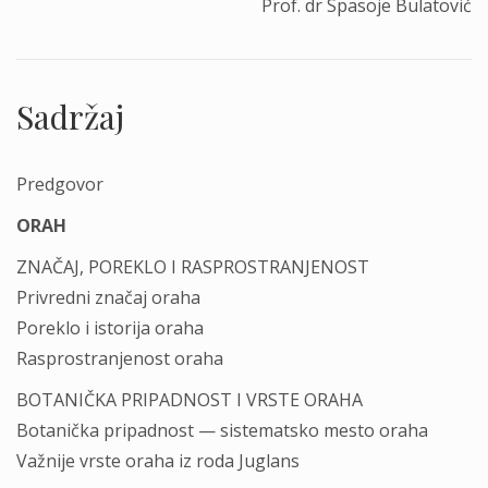
Prof. dr Spasoje Bulatović
Sadržaj
Predgovor
ORAH
ZNAČAJ, POREKLO I RASPROSTRANJENOST
Privredni značaj oraha
Poreklo i istorija oraha
Rasprostranjenost oraha
BOTANIČKA PRIPADNOST I VRSTE ORAHA
Botanička pripadnost — sistematsko mesto oraha
Važnije vrste oraha iz roda Juglans