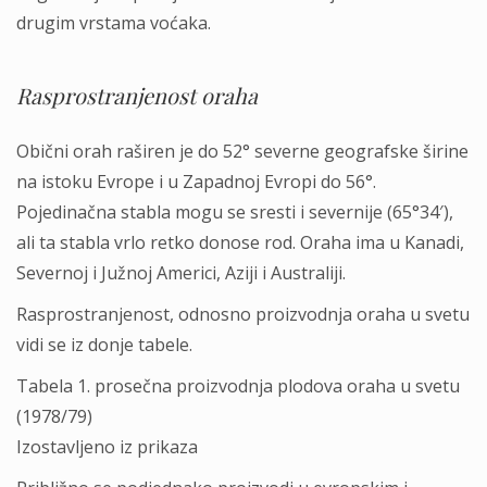
drugim vrstama voćaka.
Rasprostranjenost oraha
Obični orah raširen je do 52° severne geografske širine
na istoku Evrope i u Zapadnoj Evropi do 56°.
Pojedinačna stabla mogu se sresti i severnije (65°34′),
ali ta stabla vrlo retko donose rod. Oraha ima u Kanadi,
Severnoj i Južnoj Americi, Aziji i Australiji.
Rasprostranjenost, odnosno proizvodnja oraha u svetu
vidi se iz donje tabele.
Tabela 1. prosečna proizvodnja plodova oraha u svetu
(1978/79)
Izostavljeno iz prikaza