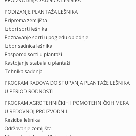
PROIZVODNJA SADNICA LEŠNIKA
PODIZANJE PLANTAŽA LEŠNIKA
Priprema zemljišta
Izbori sorti lešnika
Poznavanje sorti u pogledu oplodnje
Izbor sadnica lešnika
Raspored sorti u plantaži
Rastojanje stabala u plantaži
Tehnika sađenja
PROGRAM RADOVA DO STUPANJA PLANTAŽE LEŠNIKA
U PERIOD RODNOSTI
PROGRAM AGROTEHNIČKIH I POMOTEHNIČKIH MERA
U REDOVNOJ PROIZVODNJI
Rezidba lešnika
Održavanje zemljišta