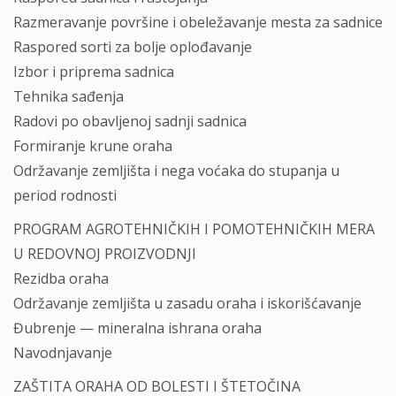
Razmeravanje površine i obeležavanje mesta za sadnice
Raspored sorti za bolje oplođavanje
Izbor i priprema sadnica
Tehnika sađenja
Radovi po obavljenoj sadnji sadnica
Formiranje krune oraha
Održavanje zemljišta i nega voćaka do stupanja u
period rodnosti
PROGRAM AGROTEHNIČKIH I POMOTEHNIČKIH MERA
U REDOVNOJ PROIZVODNJI
Rezidba oraha
Održavanje zemljišta u zasadu oraha i iskorišćavanje
Đubrenje — mineralna ishrana oraha
Navodnjavanje
ZAŠTITA ORAHA OD BOLESTI I ŠTETOČINA