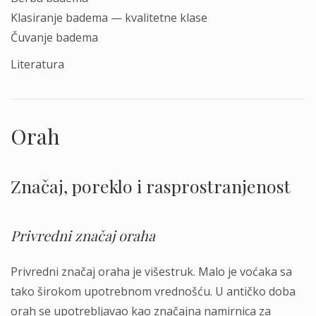
Klasiranje badema — kvalitetne klase
Čuvanje badema
Literatura
Orah
Značaj, poreklo i rasprostranjenost
Privredni značaj oraha
Privredni značaj oraha je višestruk. Malo je voćaka sa
tako širokom upotrebnom vrednošću. U antičko doba
orah se upotrebljavao kao značajna namirnica za