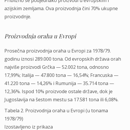
Približno se podjednako proizvodi u evropskim i
azijskim zemljama. Ova proizvodnja čini 70% ukupne
proizvodnje.
Proizvodnja oraha u Evropi
Prosečna proizvodnja oraha u Evropi za 1978/79.
godinu iznosi 289.000 tona. Od evropskih država orah
najviše proizvodi Grčka — 52.002 tona, odnosno
17,99%; Italija — 47.800 tona — 16,54%; Francuska —
41.220 tona — 14,26% i Rumunija — 35.714 tona —
12,36%. Ispod 10% proizvode ostale države, dok je
Jugoslavija na šestom mestu sa 17.581 tona ili 6,08%.
Tabela 2. Proizvodnja oraha u Evropi (u tonama
1978/79)
Izostavljeno iz prikaza