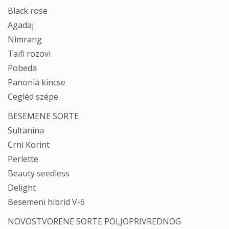
Black rose
Agadaj
Nimrang
Taifi rozovi
Pobeda
Panonia kincse
Cegléd szépe
BESEMENE SORTE
Sultanina
Crni Korint
Perlette
Beauty seedless
Delight
Besemeni hibrid V-6
NOVOSTVORENE SORTE POLJOPRIVREDNOG