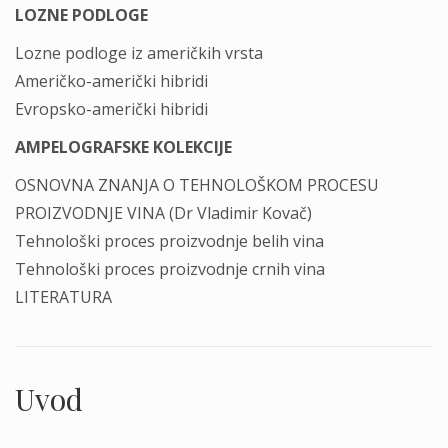
LOZNE PODLOGE
Lozne podloge iz američkih vrsta
Američko-američki hibridi
Evropsko-američki hibridi
AMPELOGRAFSKE KOLEKCIJE
OSNOVNA ZNANJA O TEHNOLOŠKOM PROCESU
PROIZVODNJE VINA (Dr Vladimir Kovač)
Tehnološki proces proizvodnje belih vina
Tehnološki proces proizvodnje crnih vina
LITERATURA
Uvod