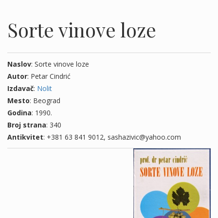
Sorte vinove loze
Naslov
: Sorte vinove loze
Autor
: Petar Cindrić
Izdavač
:
Nolit
Mesto
: Beograd
Godina
: 1990.
Broj strana
: 340
Antikvitet
: +381 63 841 9012, sashazivic@yahoo.com