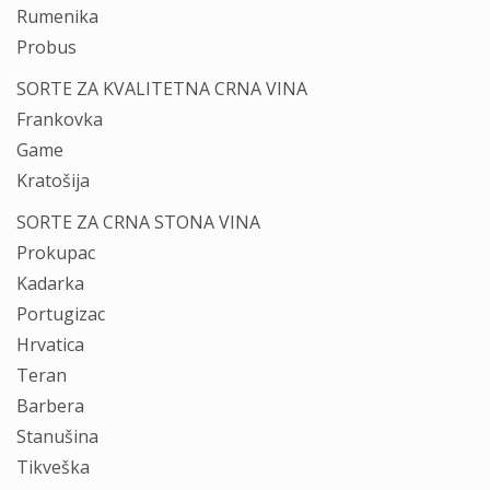
Rumenika
Probus
SORTE ZA KVALITETNA CRNA VINA
Frankovka
Game
Kratošija
SORTE ZA CRNA STONA VINA
Prokupac
Kadarka
Portugizac
Hrvatica
Teran
Barbera
Stanušina
Tikveška