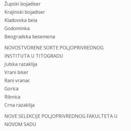
Župski bojadiser
Krajinski bojadiser
Kladovska bela
Godominka
Beogradska besemena
NOVOSTVORENE SORTE POLJOPRIVREDNOG
INSTITUTA U TITOGRADU
Julska razaklija
Vrani biser
Rani vranac
Gorica
Ribnica
Crna razaklija
NOVE SELEKCIJE POLJOPRIVREDNOG FAKULTETA U
NOVOM SADU