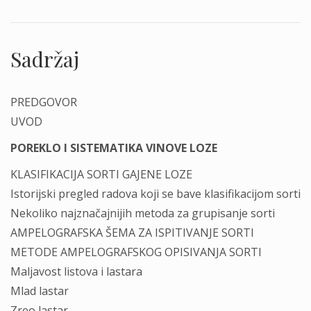
Sadržaj
PREDGOVOR
UVOD
POREKLO I SISTEMATIKA VINOVE LOZE
KLASIFIKACIJA SORTI GAJENE LOZE
Istorijski pregled radova koji se bave klasifikacijom sorti
Nekoliko najznačajnijih metoda za grupisanje sorti
AMPELOGRAFSKA ŠEMA ZA ISPITIVANJE SORTI
METODE AMPELOGRAFSKOG OPISIVANJA SORTI
Maljavost listova i lastara
Mlad lastar
Zreo lastar