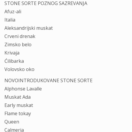
STONE SORTE POZNOG SAZREVANJA
Afuz-ali
Italia
Aleksandrijski muskat
Crveni drenak
Zimsko belo
Krivaja
Ćilibarka
Volovsko oko
NOVOINTRODUKOVANE STONE SORTE
Alphonse Lavalle
Muskat Ada
Early muskat
Flame tokay
Queen
Calmeria