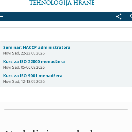
TEHNOLOGIJA HRANE
enu
share
se
Seminar: HACCP administratora
Novi Sad, 22-23.08.2026.
Kurs za ISO 22000 menadžera
Novi Sad, 05-06.09.2026.
Kurs za ISO 9001 menadžera
Novi Sad, 12-13.09.2026.