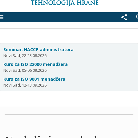
TEHNOLOGIJA HRANE
enu
share
se
Seminar: HACCP administratora
Novi Sad, 22-23.08.2026.
Kurs za ISO 22000 menadžera
Novi Sad, 05-06.09.2026.
Kurs za ISO 9001 menadžera
Novi Sad, 12-13.09.2026.