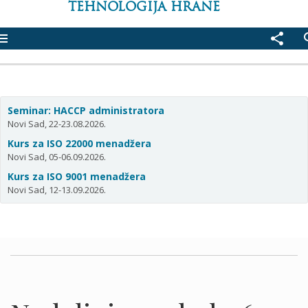
TEHNOLOGIJA HRANE
enu
share
se
Seminar: HACCP administratora
Novi Sad, 22-23.08.2026.
Kurs za ISO 22000 menadžera
Novi Sad, 05-06.09.2026.
Kurs za ISO 9001 menadžera
Novi Sad, 12-13.09.2026.