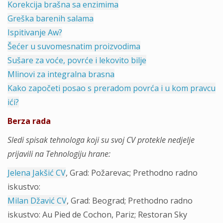
Korekcija brašna sa enzimima
Greška barenih salama
Ispitivanje Aw?
Šećer u suvomesnatim proizvodima
Sušare za voće, povrće i lekovito bilje
Mlinovi za integralna brasna
Kako započeti posao s preradom povrća i u kom pravcu
ići?
Berza rada
Sledi spisak tehnologa koji su svoj CV protekle nedjelje
prijavili na Tehnologiju hrane:
Jelena Jakšić CV
, Grad: Požarevac; Prethodno radno
iskustvo:
Milan Džavić CV
, Grad: Beograd; Prethodno radno
iskustvo: Au Pied de Cochon, Pariz; Restoran Sky