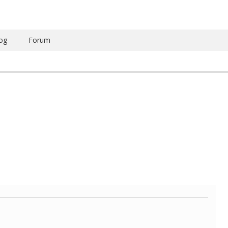
og
Forum