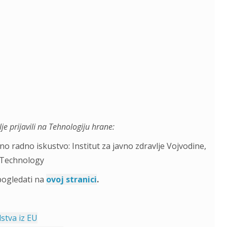
je prijavili na Tehnologiju hrane:
no radno iskustvo: Institut za javno zdravlje Vojvodine,
 Technology
pogledati na
ovoj stranici
.
stva iz EU