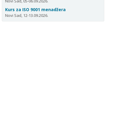
Novi Sad, 05-06.09.2026.
Kurs za ISO 9001 menadžera
Novi Sad, 12-13.09.2026.