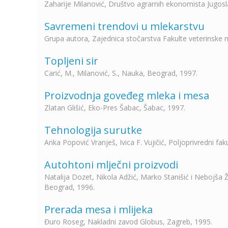
Zaharije Milanović, Društvo agrarnih ekonomista Jugosl
Savremeni trendovi u mlekarstvu
Grupa autora, Zajednica stočarstva Fakulte veterinske 
Topljeni sir
Carić, M., Milanović, S., Nauka, Beograd, 1997.
Proizvodnja goveđeg mleka i mesa
Zlatan Glišić, Eko-Pres Šabac, Šabac, 1997.
Tehnologija surutke
Anka Popović Vranješ, Ivica F. Vujičić, Poljoprivredni fak
Autohtoni mlječni proizvodi
Natalija Dozet, Nikola Adžić, Marko Stanišić i Nebojša Ži
Beograd, 1996.
Prerada mesa i mlijeka
Đuro Roseg, Nakladni zavod Globus, Zagreb, 1995.