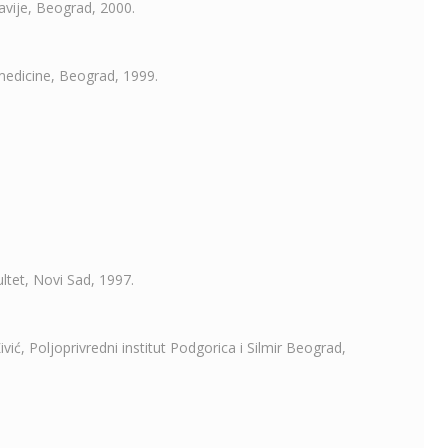
avije, Beograd, 2000.
medicine, Beograd, 1999.
ultet, Novi Sad, 1997.
vić, Poljoprivredni institut Podgorica i Silmir Beograd,