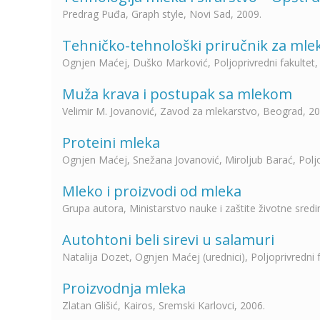
Predrag Puđa, Graph style, Novi Sad, 2009.
Tehničko-tehnološki priručnik za mle
Ognjen Maćej, Duško Marković, Poljoprivredni fakultet
Muža krava i postupak sa mlekom
Velimir M. Jovanović, Zavod za mlekarstvo, Beograd, 20
Proteini mleka
Ognjen Maćej, Snežana Jovanović, Miroljub Barać, Poljo
Mleko i proizvodi od mleka
Grupa autora, Ministarstvo nauke i zaštite životne sred
Autohtoni beli sirevi u salamuri
Natalija Dozet, Ognjen Maćej (urednici), Poljoprivredni 
Proizvodnja mleka
Zlatan Glišić, Kairos, Sremski Karlovci, 2006.