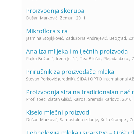
Proizvodnja skorupa
Dušan Marković, Zemun, 2011
Mikroflora sira
Jasmina Stojiljković, Zadužbina Andrejević, Beograd, 20
Analiza mlijeka i mliječnih proizvoda
Rajka Božanić, Irena Jeličić, Tea Bilušić, Plejada d.o.o.,
Priručnik za proizvođače mleka
Stevan Perković (urednik), SIDA i OPTO International AB
Proizvodnja sira na tradicionalan nači
Prof. spec. Zlatan Glišić, Kairos, Sremski Karlovci, 2010.
Kiselo mlečni proizvodi
Dušan Marković, Samostalno izdanje, Kuća štampe , Z
Tehnologija mleka i sirarstvo – Opšti 