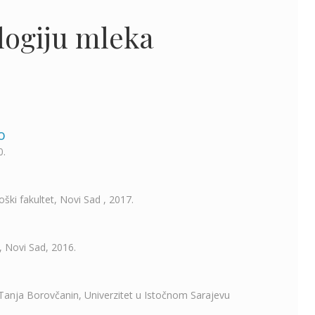
logiju mleka
o
0.
oški fakultet, Novi Sad , 2017.
, Novi Sad, 2016.
 Tanja Borovčanin, Univerzitet u Istočnom Sarajevu