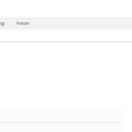
og
Forum