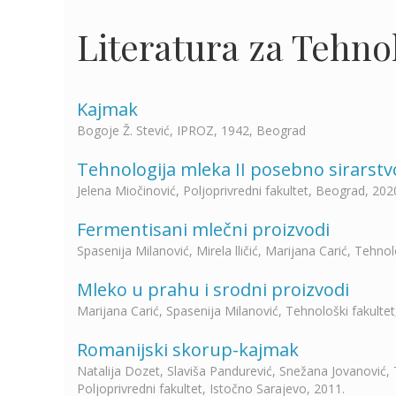
Literatura za Tehno
Kajmak
Bogoje Ž. Stević, IPROZ, 1942, Beograd
Tehnologija mleka II posebno sirarstv
Jelena Miočinović, Poljoprivredni fakultet, Beograd, 202
Fermentisani mlečni proizvodi
Spasenija Milanović, Mirela lličić, Marijana Carić, Tehnol
Mleko u prahu i srodni proizvodi
Marijana Carić, Spasenija Milanović, Tehnološki fakultet
Romanijski skorup-kajmak
Natalija Dozet, Slaviša Pandurević, Snežana Jovanović,
Poljoprivredni fakultet, Istočno Sarajevo, 2011.