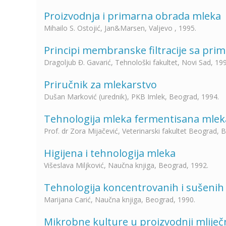
Proizvodnja i primarna obrada mleka
Mihailo S. Ostojić, Jan&Marsen, Valjevo , 1995.
Principi membranske filtracije sa pri
Dragoljub Đ. Gavarić, Tehnološki fakultet, Novi Sad, 19
Priručnik za mlekarstvo
Dušan Marković (urednik), PKB Imlek, Beograd, 1994.
Tehnologija mleka fermentisana mleka 
Prof. dr Zora Mijačević, Veterinarski fakultet Beograd, 
Higijena i tehnologija mleka
Višeslava Miljković, Naučna knjiga, Beograd, 1992.
Tehnologija koncentrovanih i sušenih
Marijana Carić, Naučna knjiga, Beograd, 1990.
Mikrobne kulture u proizvodnji mliječ