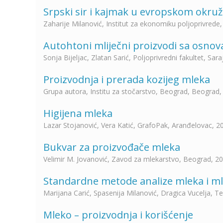
Srpski sir i kajmak u evropskom okru
Zaharije Milanović, Institut za ekonomiku poljoprivrede
Autohtoni mliječni proizvodi sa osnov
Sonja Bijeljac, Zlatan Sarić, Poljoprivredni fakultet, Sar
Proizvodnja i prerada kozijeg mleka
Grupa autora, Institu za stočarstvo, Beograd, Beograd,
Higijena mleka
Lazar Stojanović, Vera Katić, GrafoPak, Aranđelovac, 2
Bukvar za proizvođače mleka
Velimir M. Jovanović, Zavod za mlekarstvo, Beograd, 20
Standardne metode analize mleka i m
Marijana Carić, Spasenija Milanović, Dragica Vucelja, Te
Mleko – proizvodnja i korišćenje