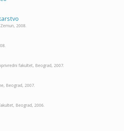
karstvo
, Zemun, 2008.
08.
privredni fakultet, Beograd, 2007.
ine, Beograd, 2007.
fakultet, Beograd, 2006.