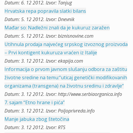
Datum: 6. 12 2012. Izvor: Tanjug
Hrvatska repa popravila slatki bilans
Datum: 5. 12 2012. Izvor: Dnevnik
Mađar so: Nadležni znali da je kukuruz zaražen
Datum: 5. 12 2012. Izvor: biznisnovine.com
Utihnula prodaja najvećeg srpskog izvoznog proizvoda
– Prvi kontigent kukuruza vraćen iz Italije
Datum: 3. 12 2012. Izvor: ekapija.com
Informacija o prvom javnom slušanju odbora za zaštitu
životne sredine na temu:“uticaj genetički modifikovanih
organizama (transgena) na životnu sredinu i zdravlje“
Datum: 3. 12 2012. Izvor: http://www.serbiaorganica.info
7. sajam “Etno hrane i pića”
Datum: 3. 12 2012. Izvor: Poljoprivreda.info
Manje jabuka zbog štetočina
Datum: 3. 12 2012. Izvor: RTS