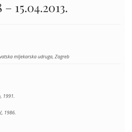
 – 15.04.2013.
Hrvatska mljekarska udruga, Zagreb
o, 1991.
ć, 1986.