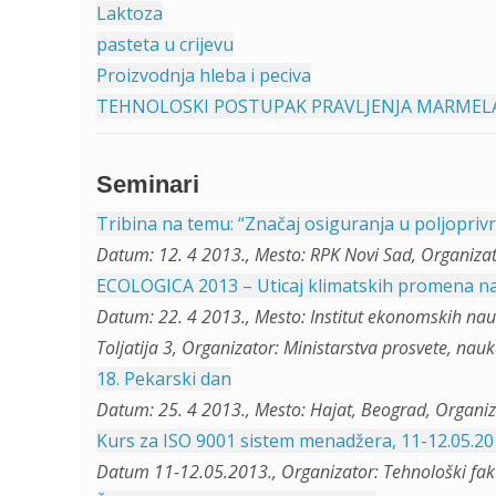
Laktoza
pasteta u crijevu
Proizvodnja hleba i peciva
TEHNOLOSKI POSTUPAK PRAVLJENJA MARMEL
Seminari
Tribina na temu: “Značaj osiguranja u poljoprivr
Datum: 12. 4 2013., Mesto: RPK Novi Sad, Organiza
ECOLOGICA 2013 – Uticaj klimatskih promena na 
Datum: 22. 4 2013., Mesto: Institut ekonomskih nauk
Tolјatija 3, Organizator: Ministarstva prosvete, nau
18. Pekarski dan
Datum: 25. 4 2013., Mesto: Hajat, Beograd, Organiz
Kurs za ISO 9001 sistem menadžera, 11-12.05.20
Datum 11-12.05.2013., Organizator: Tehnološki faku