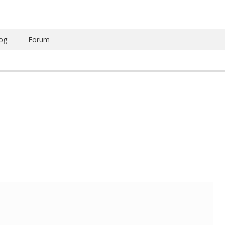
og
Forum