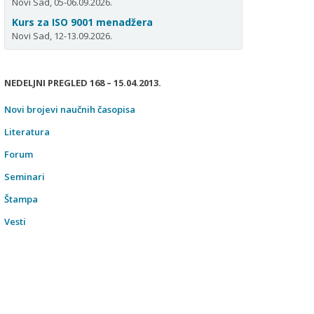
Novi Sad, 05-06.09.2026.
Kurs za ISO 9001 menadžera
Novi Sad, 12-13.09.2026.
NEDELJNI PREGLED 168 – 15.04.2013.
Novi brojevi naučnih časopisa
Literatura
Forum
Seminari
Štampa
Vesti