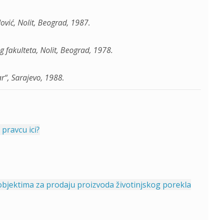
dović, Nolit, Beograd, 1987.
g fakulteta, Nolit, Beograd, 1978.
r“, Sarajevo, 1988.
pravcu ici?
objektima za prodaju proizvoda životinjskog porekla