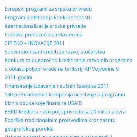
Evropski programi za srpsku privredu
Program podsticanja konkurentnosti i
internacionalizacije srpske privrede
Podrška preduzećima i klasterima
CIP EKO – INOVACIJE 2011
Subvencionisani krediti za razvoj stočarstva
Konkurs za dugoročno kreditiranje razvojnih programa
u oblasti poljoprivrede na teritoriji AP Vojvodine U
2011. godini
Finansiranje izdavanja naučnih časopisa 2011
130 prehrambenih kompanija učestvuje u programu
biznis obuka koje finansira USAID
EBRD kreditira našu poljoprivredu sa 20 miliona evra
Podrška tradicionalnim proizvodima kroz zaštitu
geografskog porekla