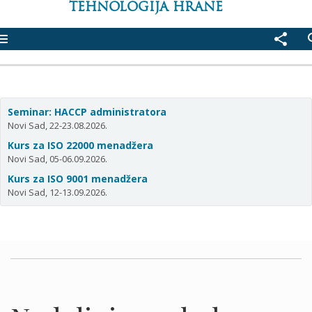
TEHNOLOGIJA HRANE
enu
share
se
Seminar: HACCP administratora
Novi Sad, 22-23.08.2026.
Kurs za ISO 22000 menadžera
Novi Sad, 05-06.09.2026.
Kurs za ISO 9001 menadžera
Novi Sad, 12-13.09.2026.