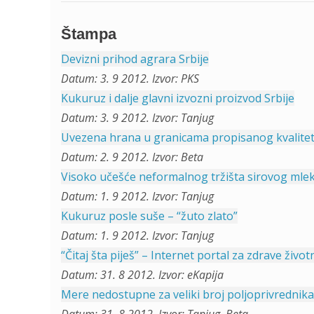
Štampa
Devizni prihod agrara Srbije
Datum: 3. 9 2012. Izvor: PKS
Kukuruz i dalje glavni izvozni proizvod Srbije
Datum: 3. 9 2012. Izvor: Tanjug
Uvezena hrana u granicama propisanog kvalite
Datum: 2. 9 2012. Izvor: Beta
Visoko učešće neformalnog tržišta sirovog mle
Datum: 1. 9 2012. Izvor: Tanjug
Kukuruz posle suše – “žuto zlato”
Datum: 1. 9 2012. Izvor: Tanjug
“Čitaj šta piješ” – Internet portal za zdrave ž
Datum: 31. 8 2012. Izvor: eKapija
Mere nedostupne za veliki broj poljoprivrednika