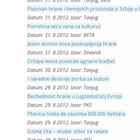
Datum: 31. 8 2012. Izvor: Tanjug, Beta
Plasman hrane i hemijskih proizvoda iz Srbije u
Datum: 31. 8 2012. Izvor: Tanjug
Potrebna veća cena za kukuruz
Datum: 31. 8 2012. Izvor: BETA
Jesen donosi nova poskupljenja hrane
Datum: 31. 8 2012. Izvor: Dnevnik
Država mora povećati agrarni budžet
Datum: 30. 8 2012. Izvor: Tanjug
I naredne decenije borba sa sušom
Datum: 29. 8 2012. Izvor: Tanjug
Bezbednost hrane u Jugoistočnoj Evropi
Datum: 29. 8 2012. Izvor: PKS
Pšenica treba da zauzima 600.000 hektara
Datum: 29. 8 2012. Izvor: Tanjug
Ozima žita – mudar izbor za ratare