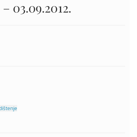
 – 03.09.2012.
dištenje