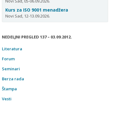
Novi Sad, 05-06.09.2026.
Kurs za ISO 9001 menadžera
Novi Sad, 12-13.09.2026.
NEDELJNI PREGLED 137 – 03.09.2012.
Literatura
Forum
Seminari
Berza rada
Štampa
Vesti