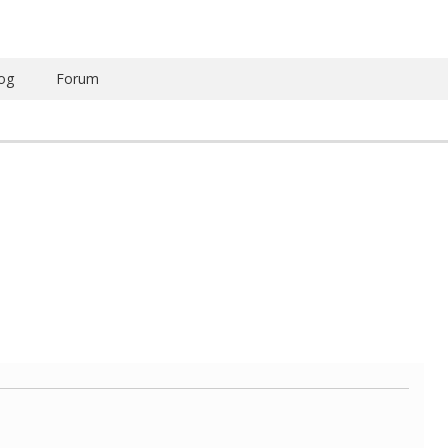
og
Forum