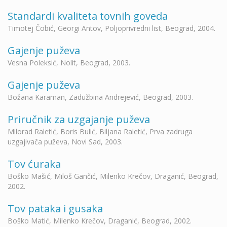
Standardi kvaliteta tovnih goveda
Timotej Čobić, Georgi Antov, Poljoprivredni list, Beograd, 2004.
Gajenje puževa
Vesna Poleksić, Nolit, Beograd, 2003.
Gajenje puževa
Božana Karaman, Zadužbina Andrejević, Beograd, 2003.
Priručnik za uzgajanje puževa
Milorad Raletić, Boris Bulić, Biljana Raletić, Prva zadruga
uzgajivača puževa, Novi Sad, 2003.
Tov ćuraka
Boško Mašić, Miloš Gančić, Milenko Krečov, Draganić, Beograd,
2002.
Tov pataka i gusaka
Boško Matić, Milenko Krečov, Draganić, Beograd, 2002.