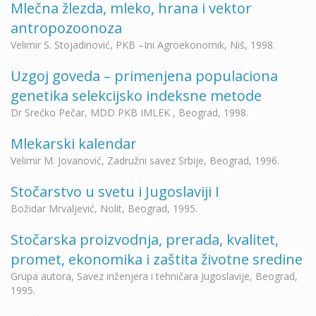
Mlečna žlezda, mleko, hrana i vektor
antropozoonoza
Velimir S. Stojadinović, PKB –Ini Agroekonomik, Niš, 1998.
Uzgoj goveda – primenjena populaciona
genetika selekcijsko indeksne metode
Dr Srećko Pečar, MDD PKB IMLEK , Beograd, 1998.
Mlekarski kalendar
Velimir M. Jovanović, Zadružni savez Srbije, Beograd, 1996.
Stočarstvo u svetu i Jugoslaviji I
Božidar Mrvaljević, Nolit, Beograd, 1995.
Stočarska proizvodnja, prerada, kvalitet,
promet, ekonomika i zaštita životne sredine
Grupa autora, Savez inženjera i tehničara Jugoslavije, Beograd,
1995.