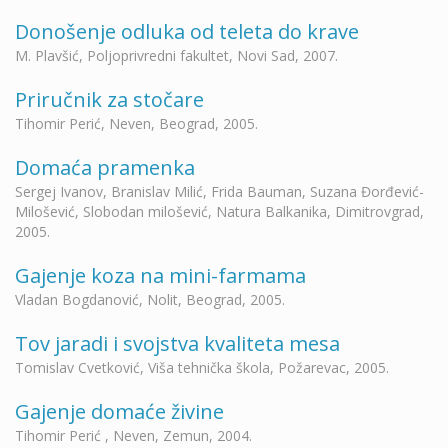
Donošenje odluka od teleta do krave
M. Plavšić, Poljoprivredni fakultet, Novi Sad, 2007.
Priručnik za stočare
Tihomir Perić, Neven, Beograd, 2005.
Domaća pramenka
Sergej Ivanov, Branislav Milić, Frida Bauman, Suzana Đorđević-
Milošević, Slobodan milošević, Natura Balkanika, Dimitrovgrad,
2005.
Gajenje koza na mini-farmama
Vladan Bogdanović, Nolit, Beograd, 2005.
Tov jaradi i svojstva kvaliteta mesa
Tomislav Cvetković, Viša tehnička škola, Požarevac, 2005.
Gajenje domaće živine
Tihomir Perić , Neven, Zemun, 2004.