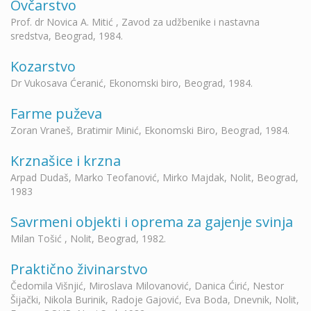
Ovčarstvo
Prof. dr Novica A. Mitić , Zavod za udžbenike i nastavna
sredstva, Beograd, 1984.
Kozarstvo
Dr Vukosava Ćeranić, Ekonomski biro, Beograd, 1984.
Farme puževa
Zoran Vraneš, Bratimir Minić, Ekonomski Biro, Beograd, 1984.
Krznašice i krzna
Arpad Dudaš, Marko Teofanović, Mirko Majdak, Nolit, Beograd,
1983
Savrmeni objekti i oprema za gajenje svinja
Milan Tošić , Nolit, Beograd, 1982.
Praktično živinarstvo
Čedomila Višnjić, Miroslava Milovanović, Danica Ćirić, Nestor
Šijački, Nikola Burinik, Radoje Gajović, Eva Boda, Dnevnik, Nolit,