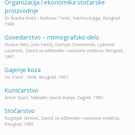
Organizacija i ekonomika stočarske
proizvodnje
Dr Branka Krstić i Radosav Tomić, Naučna knjiga, Beograd,
1988.
Govedarstvo – monografsko delo
Novica Mitić, Jože Ferčej, Damjan Zeremenski, Ljubomir
Lazarević, Zavod za udžbenike i nastavna sredstva, Beograd,
1987.
Gajenje koza
Ivo Franić , Nolit, Beograd, 1987.
Kunićarstvo
Antun Gjurić, Nakladni zavod znanje, Zagreb, 1985.
Stočarstvo
Bogoljub Simović, Zavod za udžbenike i nastavna sredstva,
Beograd, 1985.