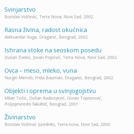
Svinјarstvo
Borislav Volčević, Terra Nova, Novi Sad, 2002.
Rasna živina, radost okućnica
Aleksandar Kuga, Draganić, Beograd, 2002.
Ishrana stoke na seoskom posedu
Dušan Zvekić, Jovan Popović, Terra Nova, Novi Sad, 2002.
Ovca – meso, mleko, vuna
Nurgin Memiši, Frida Bauman, Draganić, Beograd, 2002.
Objekti i oprema u svinjogojstvu
Milan Tošić, Dušan Radivojević, Goran Topisirović,
Poljoprivredni fakultet, Beograd, 2001.
Živinarstvo
Borislav Volčević (urednik), Terra nova, Novi Sad, 2000.