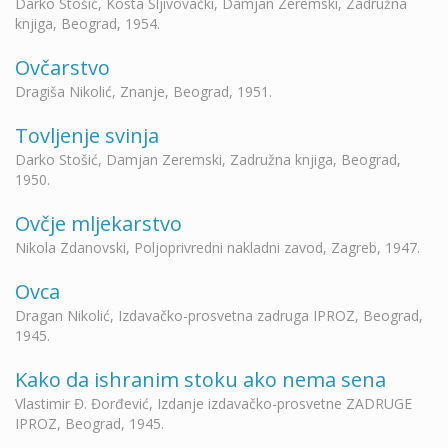
Darko Stošić, Kosta Šljivovački, Damjan Zeremski, Zadružna
knjiga, Beograd, 1954.
Ovčarstvo
Dragiša Nikolić, Znanje, Beograd, 1951.
Tovljenje svinja
Darko Stošić, Damjan Zeremski, Zadružna knjiga, Beograd,
1950.
Ovčje mljekarstvo
Nikola Zdanovski, Poljoprivredni nakladni zavod, Zagreb, 1947.
Ovca
Dragan Nikolić, Izdavačko-prosvetna zadruga IPROZ, Beograd,
1945.
Kako da ishranim stoku ako nema sena
Vlastimir Đ. Đorđević, Izdanјe izdavačko-prosvetne ZADRUGE
IPROZ, Beograd, 1945.