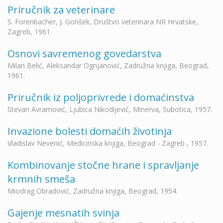
Priručnik za veterinare
S. Forenbacher, J. Gorišek, Društvo veterinara NR Hrvatske,
Zagreb, 1961.
Osnovi savremenog govedarstva
Milan Belić, Aleksandar Ognjanović, Zadružna knjiga, Beograd,
1961.
Priručnik iz poljoprivrede i domaćinstva
Stevan Avramović, Ljubica Nikodijević, Minerva, Subotica, 1957.
Invazione bolesti domaćih životinja
Vladislav Nevenić, Medicinska knjiga, Beograd - Zagreb , 1957.
Kombinovanje stočne hrane i spravljanje
krmnih smeša
Miodrag Obradović, Zadružna knjiga, Beograd, 1954.
Gajenje mesnatih svinja