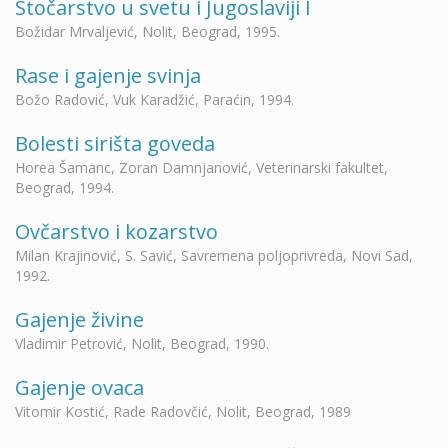
Stočarstvo u svetu i Jugoslaviji I
Božidar Mrvaljević, Nolit, Beograd, 1995.
Rase i gajenje svinja
Božo Radović, Vuk Karadžić, Paraćin, 1994.
Bolesti sirišta goveda
Horea Šamanc, Zoran Damnjanović, Veterinarski fakultet,
Beograd, 1994.
Ovčarstvo i kozarstvo
Milan Krajinović, S. Savić, Savremena poljoprivreda, Novi Sad,
1992.
Gajenje živine
Vladimir Petrović, Nolit, Beograd, 1990.
Gajenje ovaca
Vitomir Kostić, Rade Radovčić, Nolit, Beograd, 1989