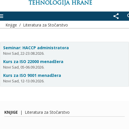
TEHNOLOGIJA HRANE
enu
share
se
Knjige
/
Literatura za Stočarstvo
Seminar: HACCP administratora
Novi Sad, 22-23.08.2026.
Kurs za ISO 22000 menadžera
Novi Sad, 05-06.09.2026.
Kurs za ISO 9001 menadžera
Novi Sad, 12-13.09.2026.
KNJIGE
|
Literatura za Stočarstvo