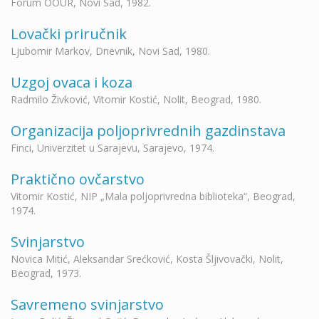
Forum OOUR, Novi Sad, 1982.
Lovački priručnik
Ljubomir Markov, Dnevnik, Novi Sad, 1980.
Uzgoj ovaca i koza
Radmilo Živković, Vitomir Kostić, Nolit, Beograd, 1980.
Organizacija poljoprivrednih gazdinstava
Finci, Univerzitet u Sarajevu, Sarajevo, 1974.
Praktično ovčarstvo
Vitomir Kostić, NIP „Mala poljoprivredna biblioteka“, Beograd,
1974.
Svinjarstvo
Novica Mitić, Aleksandar Srećković, Kosta Šljivovački, Nolit,
Beograd, 1973.
Savremeno svinjarstvo